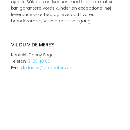
øjeblik. Således er flycasen med til at sikre, at vi
kan garantere vores kunder en exceptionel høj
leverancesikkerhed og leve op til vores
brandpromise; Vi leverer – Hver gang!
VIL DU VIDE MERE?
Kontakt: Danny Fogel
Telefon:
31 20 48 00
E-mail:
danny@promoters.dk