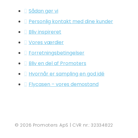
Sådan gør vi
Personlig kontakt med dine kunder
Bliv inspireret
Vores værdier
Forretningsbetingelser
Bliv en del af Promoters
Hvornår er sampling en god idé
Flycasen – vores demostand
© 2026 Promoters ApS | CVR nr.: 32334822