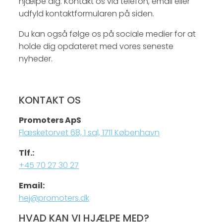
hjælpe dig. Kontakt os via telefon, email eller
udfyld kontaktformularen på siden.
Du kan også følge os på sociale medier for at
holde dig opdateret med vores seneste
nyheder.
KONTAKT OS
Promoters ApS
Flæsketorvet 68, 1 sal, 1711 København
Tlf.:
+45 70 27 30 27
Email:
hej@promoters.dk
HVAD KAN VI HJÆLPE MED?