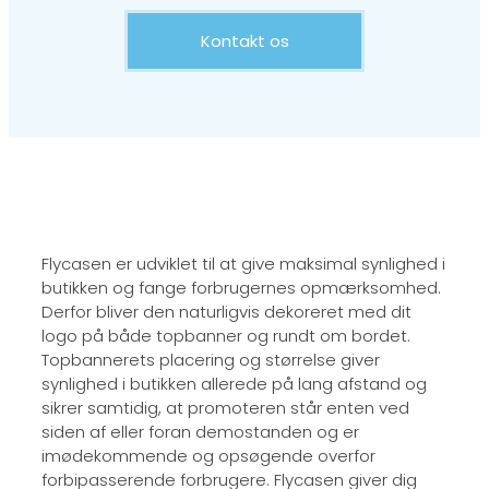
Kontakt os
Flycasen er udviklet til at give maksimal synlighed i
butikken og fange forbrugernes opmærksomhed.
Derfor bliver den naturligvis dekoreret med dit
logo på både topbanner og rundt om bordet.
Topbannerets placering og størrelse giver
synlighed i butikken allerede på lang afstand og
sikrer samtidig, at promoteren står enten ved
siden af eller foran demostanden og er
imødekommende og opsøgende overfor
forbipasserende forbrugere. Flycasen giver dig