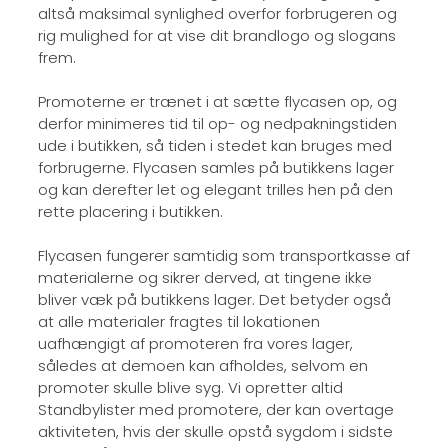
altså maksimal synlighed overfor forbrugeren og
rig mulighed for at vise dit brandlogo og slogans
frem.
Promoterne er trænet i at sætte flycasen op, og
derfor minimeres tid til op- og nedpakningstiden
ude i butikken, så tiden i stedet kan bruges med
forbrugerne. Flycasen samles på butikkens lager
og kan derefter let og elegant trilles hen på den
rette placering i butikken.
Flycasen fungerer samtidig som transportkasse af
materialerne og sikrer derved, at tingene ikke
bliver væk på butikkens lager. Det betyder også
at alle materialer fragtes til lokationen
uafhængigt af promoteren fra vores lager,
således at demoen kan afholdes, selvom en
promoter skulle blive syg. Vi opretter altid
Standbylister med promotere, der kan overtage
aktiviteten, hvis der skulle opstå sygdom i sidste